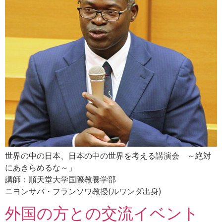
世界の中の日本、日本の中の世界を考える講演会 ～絶対
にあきらめるな～」
講師：順天堂大学国際教養学部
ニヨンサバ・フランソワ教授(ルワンダ出身)
外国の方との交流イベント