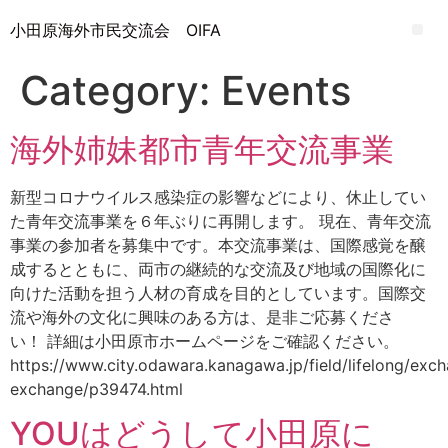
小田原海外市民交流会 OIFA
Category:
Events
海外姉妹都市青年交流事業
新型コロナウイルス感染症の影響などにより、休止してい
た青年交流事業を６年ぶりに再開します。 現在、青年交流
事業の参加者を募集中です。本交流事業は、国際感覚を醸
成するとともに、両市の継続的な交流及び地域の国際化に
向けた活動を担う人材の育成を目的としています。国際交
流や海外の文化に興味のある方は、是非ご応募くださ
い！ 詳細は小田原市ホームページをご確認ください。
https://www.city.odawara.kanagawa.jp/field/lifelong/exch
exchange/p39474.html
YOUはどうして小田原に